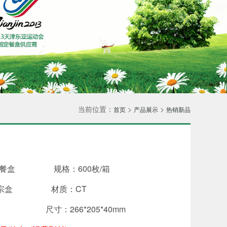
当前位置：
>
>
首页
产品展示
热销新品
包餐盒 规格：600枚/箱
新正宗盒 材质：CT
 尺寸：266*205*40mm