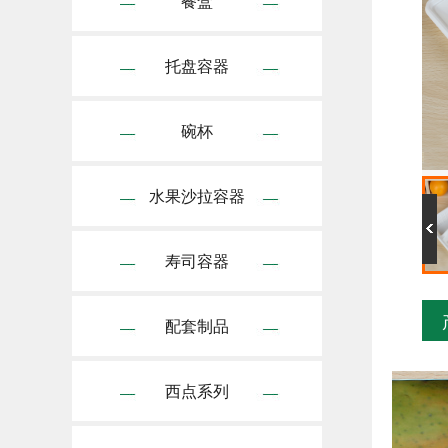
餐盒
托盘容器
碗杯
水果沙拉容器
寿司容器
配套制品
西点系列