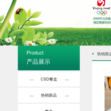
Product
热销新
产品展示
CSD餐盒
热销新品