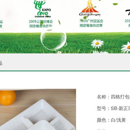
品
名称：四格打
型号：SB-
颜色：白/浅黄