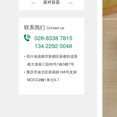
派对容器
联系我们
Contact us
028-8338 7815
134 2292 0048
•
四川省成都市新都区新都街道蓉
都大道南三段80号1栋3楼7号
•
重庆市渝北区新南路168号龙湖
MOCO2幢1单元9-7