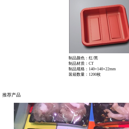
制品颜色：红/黑
制品材质：CT
制品规格：
140
×140
×22
mm
装箱数量：1200枚
推荐产品