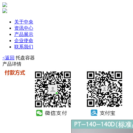
关于中央
资讯中心
产品展示
企业使命
联系我们
<返回
托盘容器
产品详情