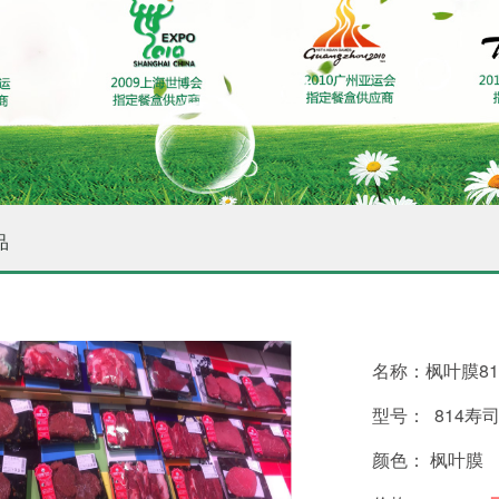
品
名称：枫叶膜81
型号： 814
颜色： 枫叶膜