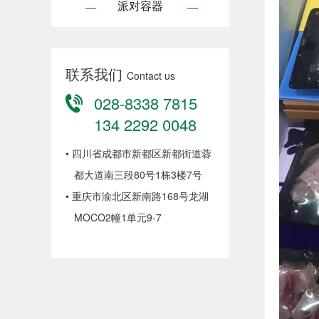
派对容器
联系我们
Contact us
028-8338 7815
134 2292 0048
•
四川省成都市新都区新都街道蓉
都大道南三段80号1栋3楼7号
•
重庆市渝北区新南路168号龙湖
MOCO2幢1单元9-7