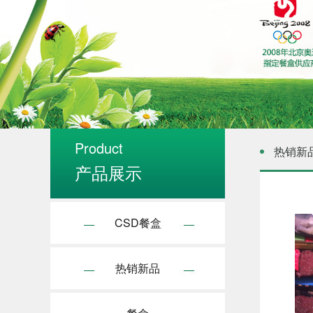
Product
热销新
产品展示
CSD餐盒
热销新品