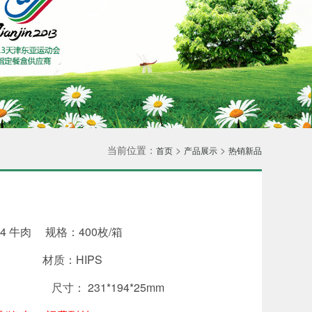
当前位置：
>
>
首页
产品展示
热销新品
4 牛肉 规格：400枚/箱
寿司 材质：HIPS
 尺寸： 231*194*25mm