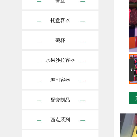
餐盒
托盘容器
碗杯
水果沙拉容器
寿司容器
配套制品
西点系列